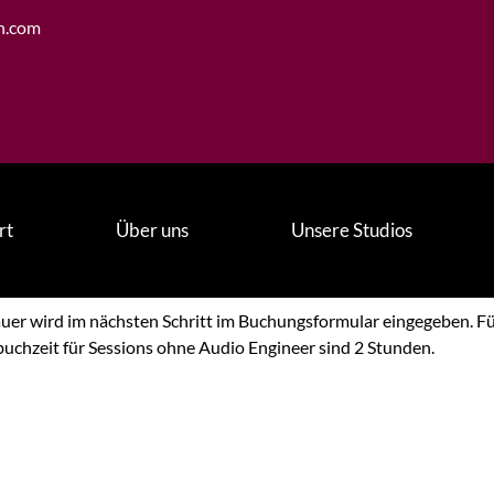
n.com
rt
Über uns
Unsere Studios
Dauer wird im nächsten Schritt im Buchungsformular eingegeben. F
buchzeit für Sessions ohne Audio Engineer sind 2 Stunden.