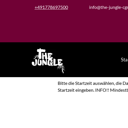
‭+491778697500‬
info@the-jungle-cg
Sta
Service buchen
Bitte die Startzeit auswählen, die 
Startzeit eingeben. INFO!! Mindest