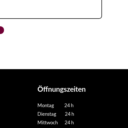
Öffnungszeiten
Montag 24 h
Dienstag 24 h
Mittwoch 24 h